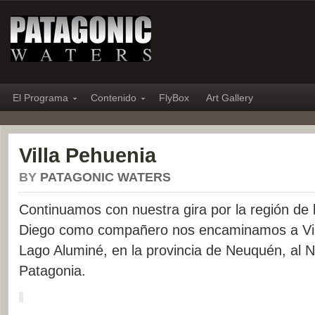
El Programa
Contenido
FlyBox
Art Gallery
Villa Pehuenia
BY
PATAGONIC WATERS
Continuamos con nuestra gira por la región de 
Diego como compañero nos encaminamos a Vill
Lago Aluminé, en la provincia de Neuquén, al N
Patagonia.