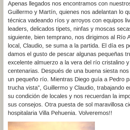
Apenas llegados nos encontramos con nuestros
Guillermo y Martín, quienes nos adelantan lo 
técnica vadeando ríos y arroyos con equipos liv
leaders, delicados tipets, ninfas y moscas sec
siguiente, bien temprano, nos dirigimos al Río 
local, Claudio, se suma a la partida. El día es 
damos el gusto de pescar algunas pequeñas tr
excelente almuerzo a la vera del río cristalino 
centenarias. Después de una buena siesta nos 
un pequeño río. Mientras Diego guía a Pedro pa
trucha vista”, Guillermo y Claudio, trabajando 
su condición de locales y nos recuerdan la imp
sus consejos. Otra puesta de sol maravillosa cie
hospitalaria Villa Pehuenia. Volveremos!!