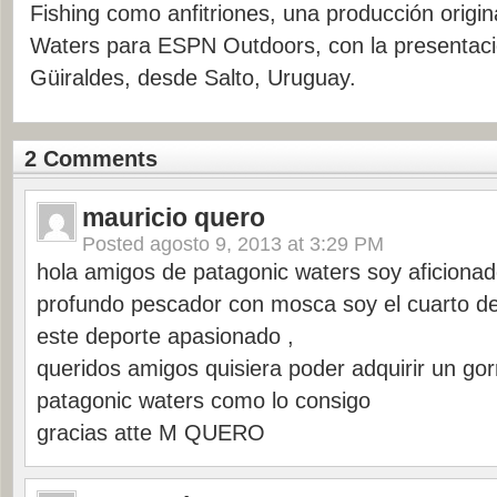
Fishing como anfitriones, una producción origin
Waters para ESPN Outdoors, con la presentac
Güiraldes, desde Salto, Uruguay.
2 Comments
mauricio quero
Posted
agosto 9, 2013 at 3:29 PM
hola amigos de patagonic waters soy aficiona
profundo pescador con mosca soy el cuarto d
este deporte apasionado ,
queridos amigos quisiera poder adquirir un go
patagonic waters como lo consigo
gracias atte M QUERO