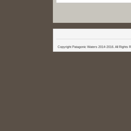
Copyright Patagonic Waters 2014-2016. All Rights 