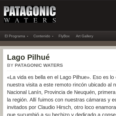
El Programa
Contenido
FlyBox
Art Gallery
Lago Pilhué
BY
PATAGONIC WATERS
«La vida es bella en el Lago Pilhue». Eso es l
nuestra visita a este remoto rincón ubicado al 
Nacional Lanín, Provincia de Neuquén, primera
la región. Allí fuimos con nuestras cámaras y 
invitados por Claudio Hirsch, otro loco enamor
que sucumbió a su hechizo y dedicado a conser