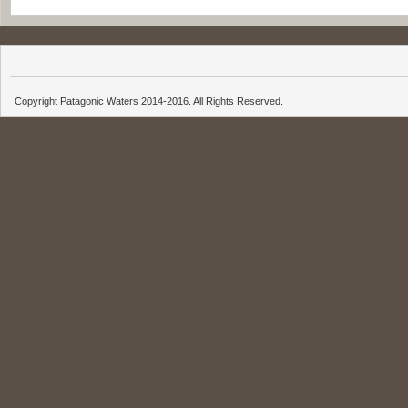
Copyright Patagonic Waters 2014-2016. All Rights Reserved.