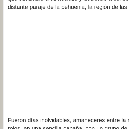
distante paraje de la pehuenia, la región de las
Fueron días inolvidables, amaneceres entre la 
rojos, en una sencilla cabaña, con un grupo de