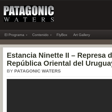
El Programa
Contenido
FlyBox
Art Gallery
Estancia Ninette II – Represa 
República Oriental del Urugua
BY
PATAGONIC WATERS