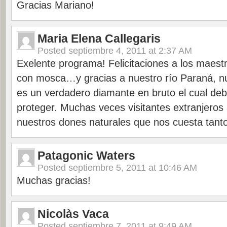
Gracias Mariano!
Maria Elena Callegaris
Posted
septiembre 4, 2011 at 2:37 AM
Exelente programa! Felicitaciones a los maest
con mosca…y gracias a nuestro río Paraná, n
es un verdadero diamante en bruto el cual de
proteger. Muchas veces visitantes extranjeros
nuestros dones naturales que nos cuesta tanto
Patagonic Waters
Posted
septiembre 5, 2011 at 10:46 AM
Muchas gracias!
Nicolàs Vaca
Posted
septiembre 7, 2011 at 9:49 AM