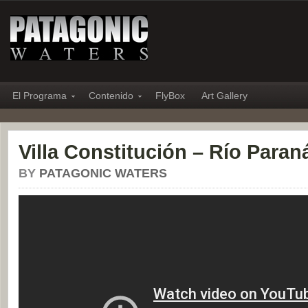
El Programa
Contenido
FlyBox
Art Gallery
Villa Constitución – Río Paran
BY
PATAGONIC WATERS