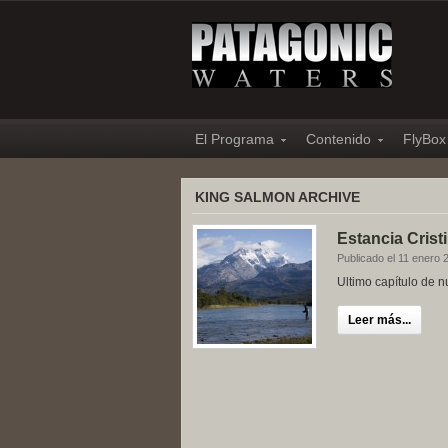
El Programa
Contenido
FlyBox
KING SALMON ARCHIVE
Estancia Cristi
Publicado el 11 enero 
Ultimo capítulo de n
Leer más...