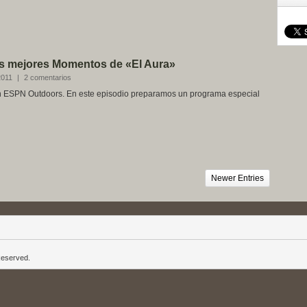
os mejores Momentos de «El Aura»
2011
|
2 comentarios
n ESPN Outdoors. En este episodio preparamos un programa especial
Newer Entries
Reserved.