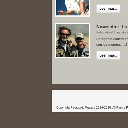
Leer más...
Newsletter: L
Publicado el 1 agosto 
Patagonic Waters e
con los mejores […]
Leer más...
Copyright Patagonic Waters 2014-2016. All Rights 