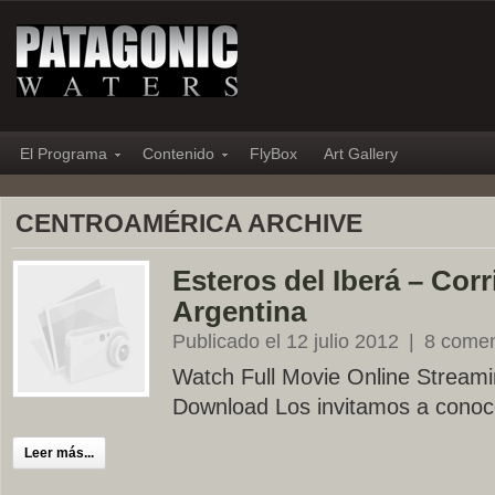
El Programa
Contenido
FlyBox
Art Gallery
CENTROAMÉRICA ARCHIVE
Esteros del Iberá – Corr
Argentina
Publicado el 12 julio 2012
|
8 comen
Watch Full Movie Online Streami
Download Los invitamos a conoc
Leer más...