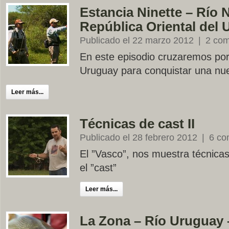
Estancia Ninette – Río 
República Oriental del
Publicado el 22 marzo 2012
|
2 com
En este episodio cruzaremos por
Uruguay para conquistar una nue
Leer más...
Técnicas de cast II
Publicado el 28 febrero 2012
|
6 co
El ”Vasco”, nos muestra técnicas
el ”cast”
Leer más...
La Zona – Río Uruguay 