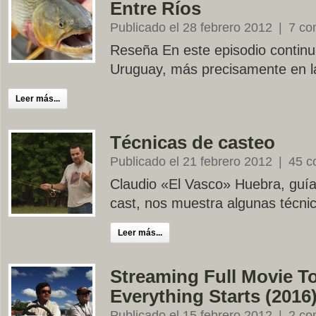
Entre Ríos
Publicado el 28 febrero 2012
|
7 co
Reseña En este episodio contin
Uruguay, más precisamente en l
Leer más...
Técnicas de casteo
Publicado el 21 febrero 2012
|
45 c
Claudio «El Vasco» Huebra, guía 
cast, nos muestra algunas técni
Leer más...
Streaming Full Movie 
Everything Starts (2016
Publicado el 15 febrero 2012
|
2 co