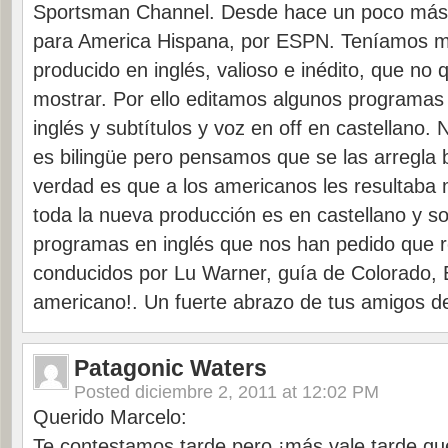
Sportsman Channel. Desde hace un poco más
para America Hispana, por ESPN. Teníamos m
producido en inglés, valioso e inédito, que no
mostrar. Por ello editamos algunos programas
inglés y subtítulos y voz en off en castellano.
es bilingüe pero pensamos que se las arregla b
verdad es que a los americanos les resultaba 
toda la nueva producción es en castellano y s
programas en inglés que nos han pedido que 
conducidos por Lu Warner, guía de Colorado, 
americano!. Un fuerte abrazo de tus amigos 
Patagonic Waters
Posted
diciembre 2, 2011 at 12:02 PM
Querido Marcelo:
Te contestamos tarde pero ¡más vale tarde qu