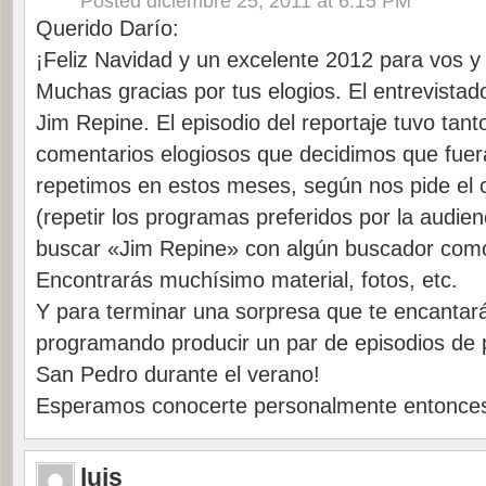
Posted
diciembre 25, 2011 at 6:15 PM
Querido Darío:
¡Feliz Navidad y un excelente 2012 para vos y t
Muchas gracias por tus elogios. El entrevista
Jim Repine. El episodio del reportaje tuvo tan
comentarios elogiosos que decidimos que fuer
repetimos en estos meses, según nos pide el
(repetir los programas preferidos por la audie
buscar «Jim Repine» con algún buscador com
Encontrarás muchísimo material, fotos, etc.
Y para terminar una sorpresa que te encantar
programando producir un par de episodios de
San Pedro durante el verano!
Esperamos conocerte personalmente entonce
luis