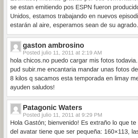
se estan emitiendo pos ESPN fueron producid
Unidos, estamos trabajando en nuevos episod
estarán al aire, esperamos sean de su agrad
gaston ambrosino
Posted
julio 11, 2011 at 2:19 AM
hola chicos.no puedo cargar mis fotos todavia
pud subir.me encantaria mandar unas fotos d
8 kilos q sacamos esta temporada en limay m
ayuden saludos!
Patagonic Waters
Posted
julio 11, 2011 at 9:29 PM
Hola Gastón; bienvenido! Es extraño lo que te 
del avatar tiene que ser pequeña: 160×113, la