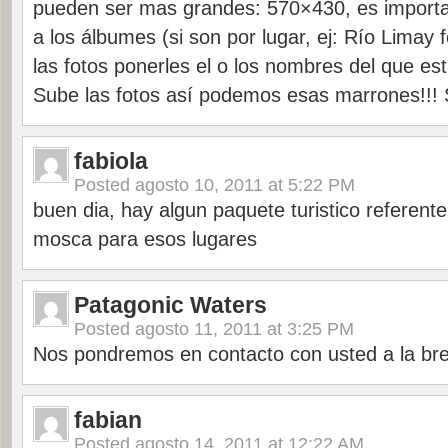
pueden ser mas grandes: 570×430, es import
a los álbumes (si son por lugar, ej: Río Limay 
las fotos ponerles el o los nombres del que est
Sube las fotos así podemos esas marrones!!!
fabiola
Posted
agosto 10, 2011 at 5:22 PM
buen dia, hay algun paquete turistico referent
mosca para esos lugares
Patagonic Waters
Posted
agosto 11, 2011 at 3:25 PM
Nos pondremos en contacto con usted a la br
fabian
Posted
agosto 14, 2011 at 12:22 AM