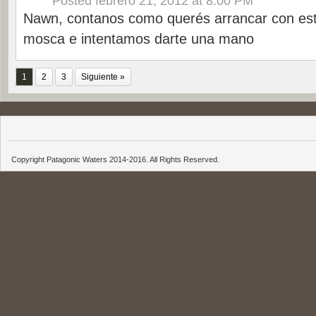
Posted
febrero 21, 2012 at 8:00 PM
Nawn, contanos como querés arrancar con est
mosca e intentamos darte una mano
1
2
3
Siguiente »
Copyright Patagonic Waters 2014-2016. All Rights Reserved.