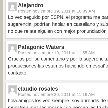
Alejandro
Posted
noviembre 19, 2011 at 10:39 AM
Lo veo seguido por ESPN, el programa me par
sugerencia, podrían hablar en castellano y subt
no que relate alguien con mejor pronunciación 
Patagonic Waters
Posted
noviembre 19, 2011 at 11:55 AM
Gracias por su comentario y por la sugerencia
producciones las estamos haciendo en españo
contacto
claudio rosales
Posted
noviembre 30, 2011 at 11:19 AM
hola amigos los veo siempre .soy aprendis de
muestren mas las mosca cdo pescan las trucha