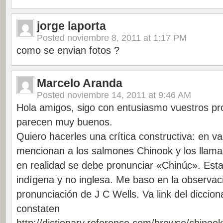
jorge laporta
Posted
noviembre 8, 2011 at 1:17 PM
como se envian fotos ?
Marcelo Aranda
Posted
noviembre 14, 2011 at 9:46 AM
Hola amigos, sigo con entusiasmo vuestros 
parecen muy buenos.
Quiero hacerles una crítica constructiva: en v
mencionan a los salmones Chinook y los llam
en realidad se debe pronunciar «Chinúc». Est
indígena y no inglesa. Me baso en la observaci
pronunciación de J C Wells. Va link del diccion
constaten